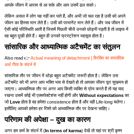
आपके जीवन में आराम से आ सके और आप उसमें ढल सको।
लेकिन असल में लोग यह नहीं कर पाते हैं, और अभी जो चल रहा है उसी को अपने
जीवन का हिस्सा मान लेते हैं। उसी को परमानेंट मान लेते हैं। और जब जीवन में
ऐसी कोई परिस्थिति आती है जिसमें पिछली चीजें उनको छोड़नी पड़ती है तो लाइफ में
वह बहुत दुखी होते हैं। बहुत ही उनको फ्रस्ट्रेशन महसूस होता है।
सांसारिक और आध्यात्मिक अटैचमेंट का संतुलन
Also read 👉
Actual meaning of detachment | विरक्ति का वास्तविक
अर्थ गीता के संदर्भ में
सांसारिक तौर पर जीवन में थोड़ा बहुत अटैचमेंट जरूरी होता है। लेकिन उस
अटैचमेंट को भी अगर आप भक्ति भाव से देखते हो तो आपका जीवन पूरा सुखमय हो
जाएगा। आध्यात्मिक तौर पर अगर आप किसी व्यक्ति से प्रेम करते हैं तो यह याद
रखना उसमें कोई भी एक्सपेक्टेशंस नहीं होगी और
Without expectations
का
जो
Love
होता है वह हमेशा consistence होता है और वही Life-long चलेगा।
इसीलिए आपको हमेशा हर रिश्ते को आध्यात्मिक तौर पर देखना चाहिए।
परिणाम की अपेक्षा – दुख का कारण
अगर हम कर्म के संदर्भ में (
In terms of karma
) देखें तो यहां पर श्री कृष्ण