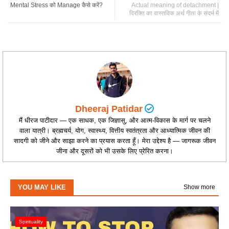
Mental Stress को Manage कैसे करें?
Actual meaning of detachment |
विरक्ति का वास्तविक अर्थ गीता के संदर्भ में
Dheeraj Patidar
मैं धीरज पाटीदार — एक साधक, एक जिज्ञासु, और आत्म-विकास के मार्ग पर चलने
वाला यात्री। ब्रह्मचर्य, योग, स्वास्थ्य, वित्तीय स्वतंत्रता और आध्यात्मिक जीवन की
सादगी को जीने और साझा करने का प्रयास करता हूँ। मेरा उद्देश्य है — जागरूक जीवन
जीना और दूसरों को भी उसके लिए प्रेरित करना।
YOU MAY LIKE
Show more
Spirituality