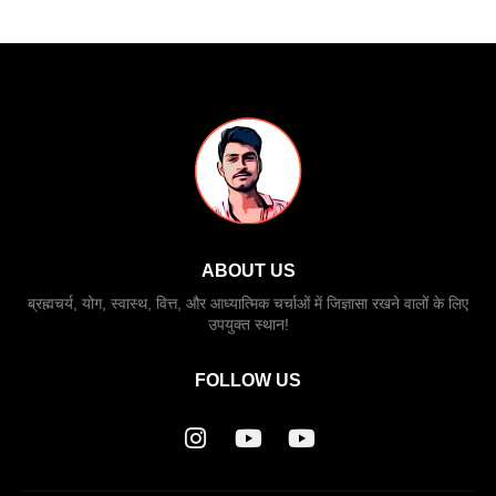
ABOUT US
ब्रह्मचर्य, योग, स्वास्थ, वित्त, और आध्यात्मिक चर्चाओं में जिज्ञासा रखने वालों के लिए
उपयुक्त स्थान!
FOLLOW US